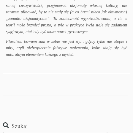
samej rzeczywistości; przyjmować aksjomaty własnej kultury, ale
zarazem pilnować, by te nie stały się (a co brzmi nieco jak oksymoron)
„zanadto aksjomatyczne”. Ta konieczność wypośrodkowania, o ile w
teorii może brzmieć prosto, o tyle w praktyce życia staje się zadaniem
syzyfowym, niekiedy być może nawet pyrrusowym.
Pluralizm bowiem sam w sobie nie jest zły… gdyby tylko nie utopie i
mity, czyli niebezpiecznie fałszywe mniemania, które zdają się być
naturalnym elementem każdego z myśleń.
Szukaj