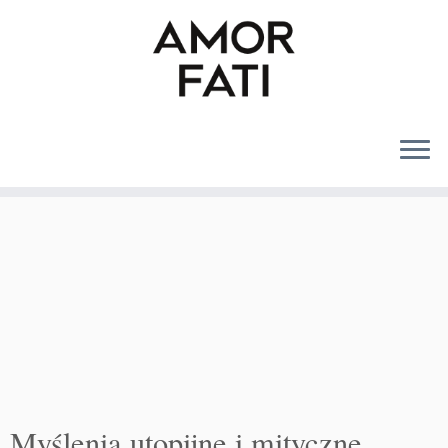
MENU
Myślenia utopijne i mityczne.