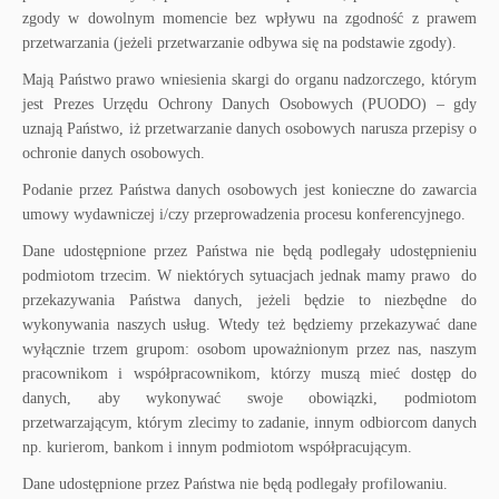
zgody w dowolnym momencie bez wpływu na zgodność z prawem
przetwarzania (jeżeli przetwarzanie odbywa się na podstawie zgody).
Mają Państwo prawo wniesienia skargi do organu nadzorczego, którym
jest Prezes Urzędu Ochrony Danych Osobowych (PUODO) – gdy
uznają Państwo, iż przetwarzanie danych osobowych narusza przepisy o
ochronie danych osobowych.
Podanie przez Państwa danych osobowych jest konieczne do zawarcia
umowy wydawniczej i/czy przeprowadzenia procesu konferencyjnego.
Dane udostępnione przez Państwa nie będą podlegały udostępnieniu
podmiotom trzecim. W niektórych sytuacjach jednak mamy prawo do
przekazywania Państwa danych, jeżeli będzie to niezbędne do
wykonywania naszych usług. Wtedy też będziemy przekazywać dane
wyłącznie trzem grupom: osobom upoważnionym przez nas, naszym
pracownikom i współpracownikom, którzy muszą mieć dostęp do
danych, aby wykonywać swoje obowiązki, podmiotom
przetwarzającym, którym zlecimy to zadanie, innym odbiorcom danych
np. kurierom, bankom i innym podmiotom współpracującym.
Dane udostępnione przez Państwa nie będą podlegały profilowaniu.