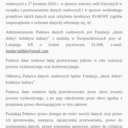
osobowych z 27 kwietnia 2016 r. w sprawie ochrony osób fizycznych w
związku z przetwarzaniem danych osobowych i w sprawie swobodnego
przepływu takich danych oraz uchylenia dyrektywy 95/46/WE (ogólne
rozporządzenie o ochronie danych) informuje się, że:
Administratorem Państwa danych osobowych jest Fundacja „dzień
dobry! kolektyw kultury” z siedzibą w Świętochłowicach przy ul.
Lampego 6/8 o kodzie pocztowym 41-608, e-mail:
fundacjaddkk@gmail.com
.
Państwa dane osobowe będą przetwarzane jedynie w celu realizacji
procesu wydawniczego oraz konferencyjnego.
Odbiorcą Państwa danych osobowych będzie Fundacja „dzień dobry!
kolektyw kultury”.
Państwa dane osobowe będą przechowywane przez okres trwania
procesu wydawniczego, a po jego zakończeniu przez okres zgodny z
przepisami prawa obowiązującymi w tym zakresie.
Posiadają Państwo prawo dostępu do treści swoich danych oraz prawo
ich sprostowania, usunięcia, ograniczenia przetwarzania, prawo do
przenoszenia danych, prawo wniesienia sprzeciwu, prawo do cofnięcia