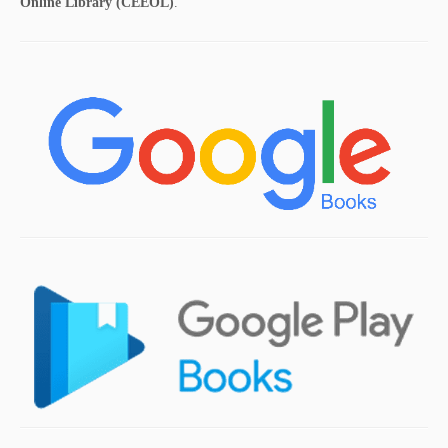
Online Library (CEEOL)
.