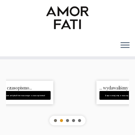
MENU
... wydawaliśmy książki...
Zapoznaj się z naszą biblioteką!