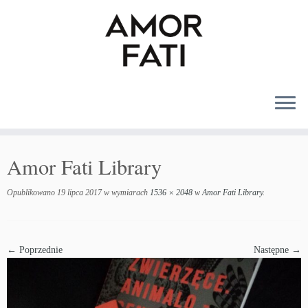
MENU
Amor Fati Library
Opublikowano
19 lipca 2017
w wymiarach
1536 × 2048
w
Amor Fati Library
.
← Poprzednie
Następne →