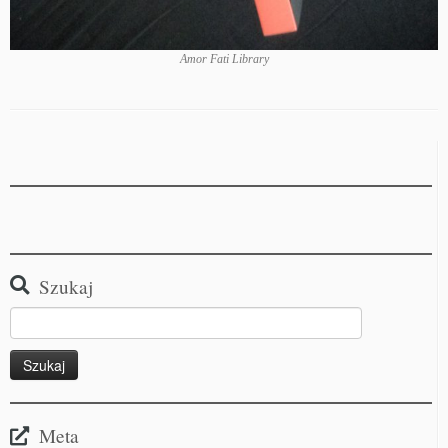
Amor Fati Library
Szukaj
Meta