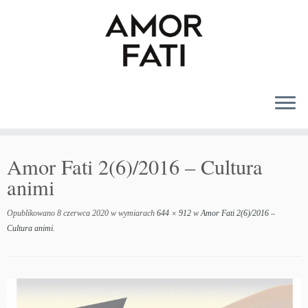
MENU
Amor Fati 2(6)/2016 – Cultura
animi
Opublikowano
8 czerwca 2020
w wymiarach
644 × 912
w
Amor Fati 2(6)/2016 –
Cultura animi
.