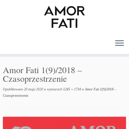
MENU
Amor Fati 1(9)/2018 –
Czasoprzestrzenie
Opublikowano
20 maja 2020
w wymiarach
1245 × 1734
w
Amor Fati 1(9)/2018 –
Czasoprzestrzenie
.