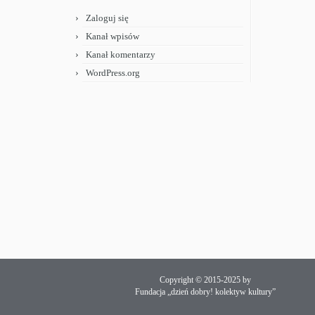
Zaloguj się
Kanał wpisów
Kanał komentarzy
WordPress.org
Copyright © 2015-2025 by
Fundacja „dzień dobry! kolektyw kultury”