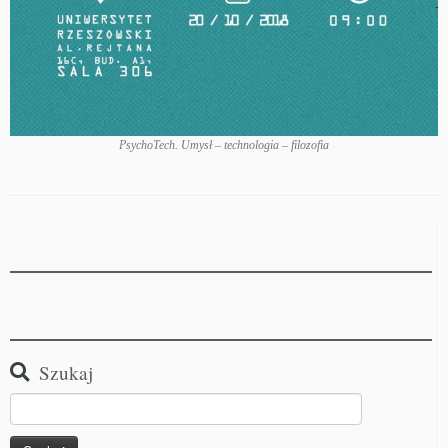
PsychoTech. Umysł – technologia – filozofia
Szukaj