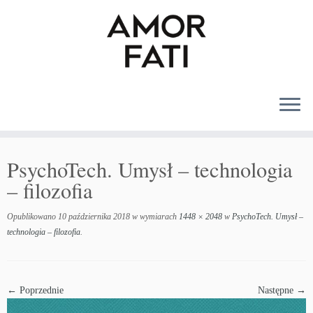
MENU
PsychoTech. Umysł – technologia
– filozofia
Opublikowano
10 października 2018
w wymiarach
1448 × 2048
w
PsychoTech. Umysł –
technologia – filozofia
.
← Poprzednie
Następne →