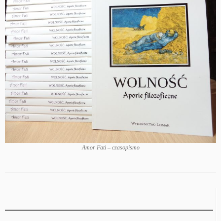
Amor Fati – czasopismo