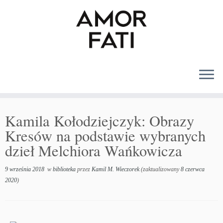
MENU
Kamila Kołodziejczyk: Obrazy
Kresów na podstawie wybranych
dzieł Melchiora Wańkowicza
9 września 2018
w
biblioteka
przez
Kamil M. Wieczorek
(zaktualizowany
8 czerwca
2020
)