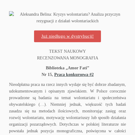
Już niedługo w dystrybucji!
TEKST NAUKOWY
RECENZOWANA MONOGRAFIA
Biblioteka „Amor Fati”
Nr 15,
Praca konkursowa #2
Nieodpłatna praca na rzecz innych wydaje się być dobrze zbadanym,
udokumentowanym i opisanym zjawiskiem. W Polsce corocznie
prowadzone są badania na temat wolontariatu i społeczeństwa
obywatelskiego (…). Niemniej jednak, większość tych badań
zasadza się na metodach ilościowych, monitorując zasięg oraz
rozwój wolontariatu, motywację wolontariuszy lub sposób działania
organizacji pozarządowych. Dotychczas w polskiej literaturze nie
powstała jednak pozycja monograficzna, poświęcona w całości