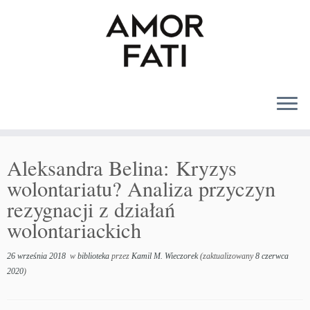
MENU
Aleksandra Belina: Kryzys
wolontariatu? Analiza przyczyn
rezygnacji z działań
wolontariackich
26 września 2018
w
biblioteka
przez
Kamil M. Wieczorek
(zaktualizowany
8 czerwca
2020
)