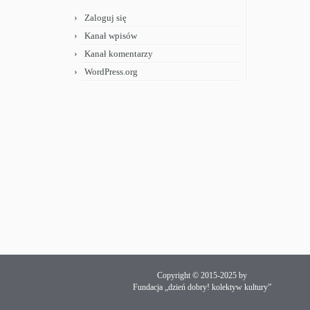
Zaloguj się
Kanał wpisów
Kanał komentarzy
WordPress.org
Copyright © 2015-2025 by
Fundacja „dzień dobry! kolektyw kultury”