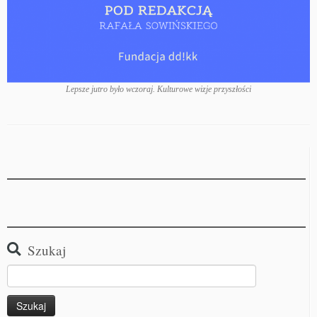
Lepsze jutro było wczoraj. Kulturowe wizje przyszłości
Szukaj