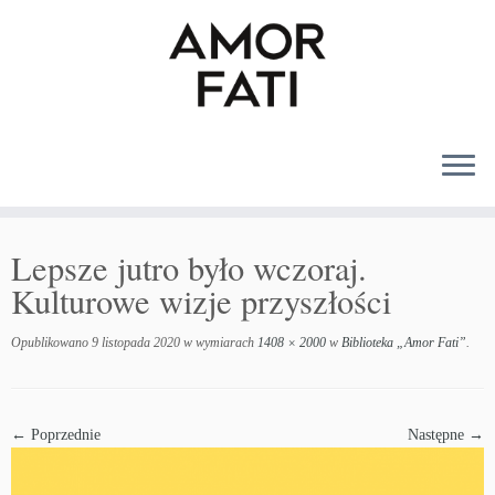
MENU
Lepsze jutro było wczoraj.
Kulturowe wizje przyszłości
Opublikowano
9 listopada 2020
w wymiarach
1408 × 2000
w
Biblioteka „Amor Fati”
.
← Poprzednie
Następne →