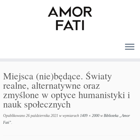
MENU
Miejsca (nie)będące. Światy
realne, alternatywne oraz
zmyślone w optyce humanistyki i
nauk społecznych
Opublikowano
26 października 2021
w wymiarach
1409 × 2000
w
Biblioteka „Amor
Fati”
.