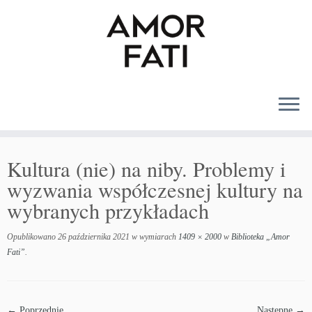
MENU
Kultura (nie) na niby. Problemy i
wyzwania współczesnej kultury na
wybranych przykładach
Opublikowano
26 października 2021
w wymiarach
1409 × 2000
w
Biblioteka „Amor
Fati”
.
← Poprzednie
Następne →