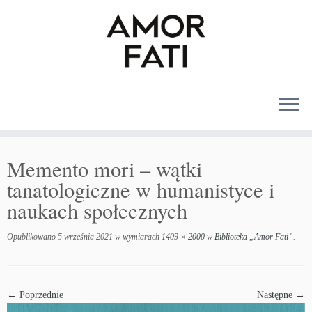
MENU
Memento mori – wątki
tanatologiczne w humanistyce i
naukach społecznych
Opublikowano
5 września 2021
w wymiarach
1409 × 2000
w
Biblioteka „Amor Fati”
.
← Poprzednie
Następne →