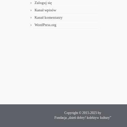
Zaloguj się
Kanał wpisów
Kanał komentarzy
WordPress.org
Copyright © 2015-2025 by
Fundacja „dzień dobry! kolektyw kultury”