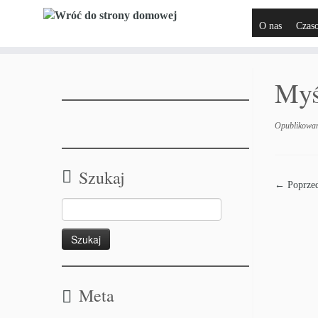
O nas
Czas
Myś
Opublikowa
Szukaj
← Poprzed
Meta