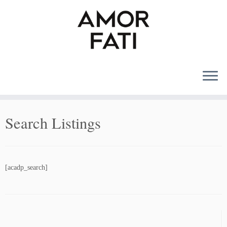
MENU
Search Listings
[acadp_search]