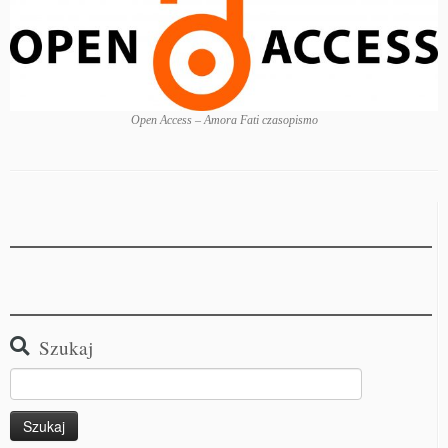
Open Access – Amora Fati czasopismo
Szukaj