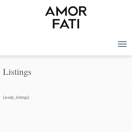
MENU
Listings
[acadp_listings]