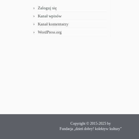
Zaloguj się
Kanał wpisów
Kanał komentarzy
WordPress.org
Copyright © 2015-2025 by
Fundacja „dzień dobry! kolektyw kultury”