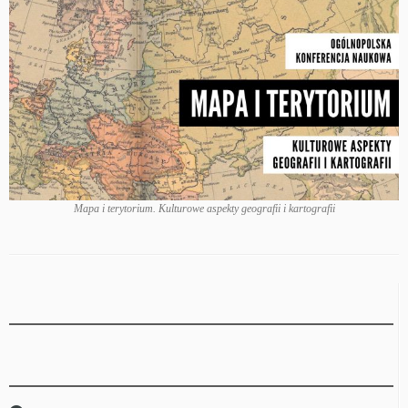
Mapa i terytorium. Kulturowe aspekty geografii i kartografii