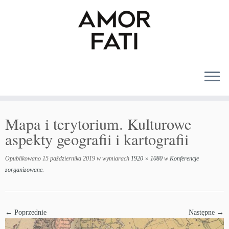
MENU
Mapa i terytorium. Kulturowe
aspekty geografii i kartografii
Opublikowano
15 października 2019
w wymiarach
1920 × 1080
w
Konferencje
zorganizowane
.
← Poprzednie
Następne →