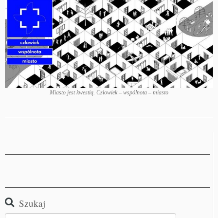
Miasto jest kwestią. Człowiek – wspólnota – miasto
Szukaj