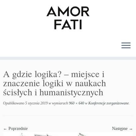
MENU
A gdzie logika? – miejsce i
znaczenie logiki w naukach
ścisłych i humanistycznych
Opublikowano
5 stycznia 2019
w wymiarach
960 × 640
w
Konferencje zorganizowane
.
← Poprzednie
Następne →