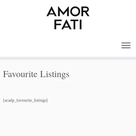
MENU
Favourite Listings
[acadp_favourite_listings]