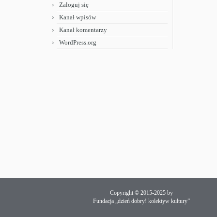
Zaloguj się
Kanał wpisów
Kanał komentarzy
WordPress.org
Copyright © 2015-2025 by
Fundacja „dzień dobry! kolektyw kultury”