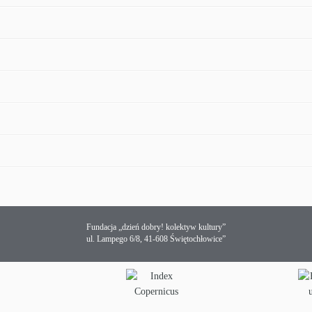
Fundacja „dzień dobry! kolektyw kultury”
ul. Lampego 6/8, 41-608 Świętochłowice”