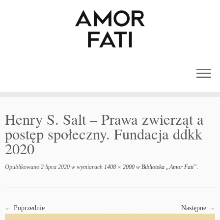
MENU
Henry S. Salt – Prawa zwierząt a
postęp społeczny. Fundacja ddkk
2020
Opublikowano
2 lipca 2020
w wymiarach
1408 × 2000
w
Biblioteka „Amor Fati”
.
← Poprzednie
Następne →